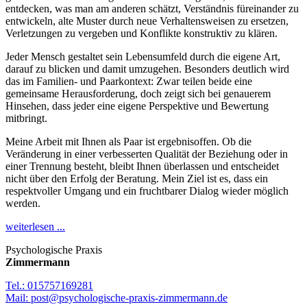
entdecken, was man am anderen schätzt, Verständnis füreinander zu
entwickeln, alte Muster durch neue Verhaltensweisen zu ersetzen,
Verletzungen zu vergeben und Konflikte konstruktiv zu klären.
Jeder Mensch gestaltet sein Lebensumfeld durch die eigene Art,
darauf zu blicken und damit umzugehen. Besonders deutlich wird
das im Familien- und Paarkontext: Zwar teilen beide eine
gemeinsame Herausforderung, doch zeigt sich bei genauerem
Hinsehen, dass jeder eine eigene Perspektive und Bewertung
mitbringt.
Meine Arbeit mit Ihnen als Paar ist ergebnisoffen. Ob die
Veränderung in einer verbesserten Qualität der Beziehung oder in
einer Trennung besteht, bleibt Ihnen überlassen und entscheidet
nicht über den Erfolg der Beratung. Mein Ziel ist es, dass ein
respektvoller Umgang und ein fruchtbarer Dialog wieder möglich
werden.
weiterlesen ...
Psychologische Praxis
Zimmermann
Tel.: 015757169281
Mail: post@psychologische-praxis-zimmermann.de