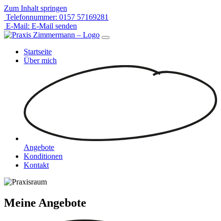
Zum Inhalt springen
Telefonnummer:
0157 57169281
E-Mail:
E-Mail senden
Startseite
Über mich
Angebote
Konditionen
Kontakt
Meine Angebote